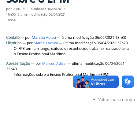
por
2086195
—
publicado
10/05/2019
16h00,
última modificação
06/04/2021
18h54
Contato
—
por
Marcéu Adissi
— última modificação 06/06/2021 13h33
Histórico
—
por
Marcéu Adissi
— última modificação 06/04/2021 22h23
O IFPB tem um longo, exitoso e reconhecido trabalho realizado para
o Ensino Profissional Marítimo.
Apresentação
—
por
Marcéu Adissi
— última modificação 06/04/2021
22h40
Informações sobre o Ensino Profissional Marítimo (EPM)
Voltar para o topo