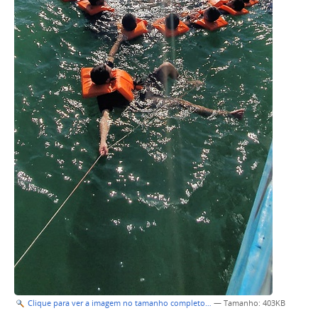
Clique para ver a imagem no tamanho completo…
—
Tamanho
: 403KB