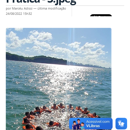
por
Marcéu Adissi
—
última modificação
24/08/2022 15h32