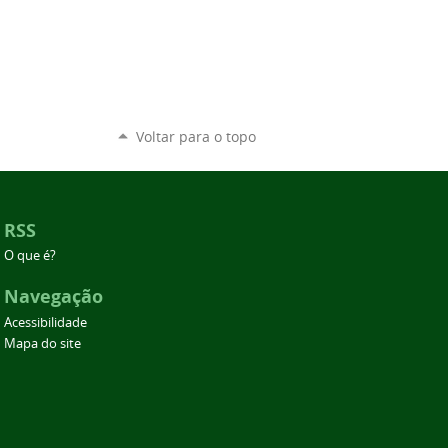
Voltar para o topo
RSS
O que é?
Navegação
Acessibilidade
Mapa do site