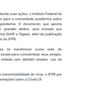
ando suas ações, o Instituto Federal da
ação para a comunidade acadêmica sobre
 pandemia. O documento, que aponta
r grandes efeitos, será enviado aos
tema SUAP e Sigepe, além da publicação
is do IFPB.
sa se transformar numa rede de
sociais para conscientizar seus amigos,
 evitada com atitudes simples: uso da
transmissibilidade do vírus, o IFPB por
 orientações sobre a Covid-19.