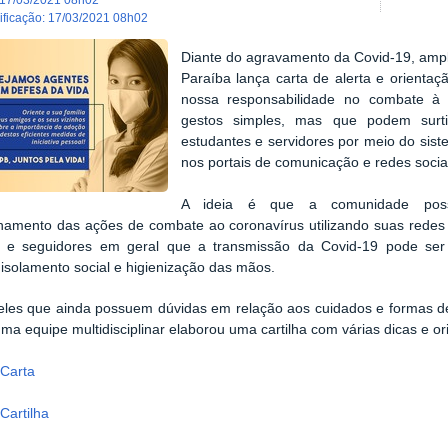
dificação
:
17/03/2021 08h02
Diante do agravamento da Covid-19, ampli
Paraíba lança carta de alerta e orient
nossa responsabilidade no combate à
gestos simples, mas que podem surti
estudantes e servidores por meio do sis
nos portais de comunicação e redes socia
A ideia é que a comunidade pos
hamento das ações de combate ao coronavírus utilizando suas redes 
es e seguidores em geral que a transmissão da Covid-19 pode ser
isolamento social e higienização das mãos.
les que ainda possuem dúvidas em relação aos cuidados e formas de 
ma equipe multidisciplinar elaborou uma cartilha com várias dicas e
a
Carta
a
Cartilha