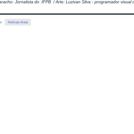
aracho- Jornalista do IFPB /
Arte: Luzivan Silva - programador visual
em:
Notícias Areia