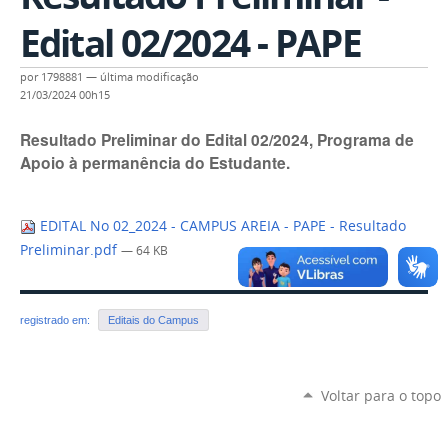
Edital 02/2024 - PAPE
por
1798881
—
última modificação
21/03/2024 00h15
Resultado Preliminar do Edital 02/2024, Programa de
Apoio à permanência do Estudante.
EDITAL No 02_2024 - CAMPUS AREIA - PAPE - Resultado
Preliminar.pdf
— 64 KB
registrado em:
Editais do Campus
Voltar para o topo